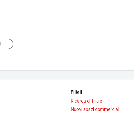
IT
riva adesso!
Filiali
Ricerca di filiale
Nuovi spazi commerciali