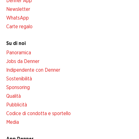
Denner App
Newsletter
WhatsApp
Carte regalo
Su di noi
Panoramica
Jobs da Denner
Indipendente con Denner
Sostenibilità
Sponsoring
Qualità
Pubblicità
Codice di condotta e sportello
Media
App Denner