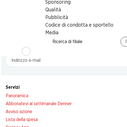
Sponsoring
Qualità
Pubblicità
Codice di condotta e sportello
Media
Newsletter
Ricerca di filiale
Con la newsletter di Denner si rimane sempre aggiornati. Si isc
Indirizzo e-mail
Servizi
Panoramica
Abbonatevi al settimanale Denner
Avviso azione
Lista della spesa