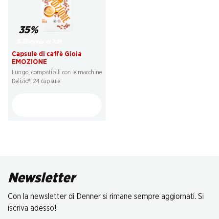
35%
5.15
invece di 7.95
Capsule di caffè Gioia
EMOZIONE
Lungo, compatibili con le macchine
Delizio®, 24 capsule
Newsletter
Con la newsletter di Denner si rimane sempre aggiornati. Si
iscriva adesso!