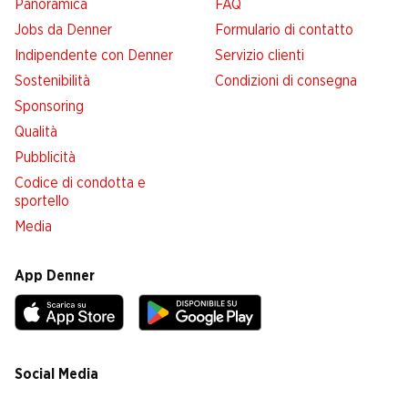
Panoramica
FAQ
Jobs da Denner
Formulario di contatto
Indipendente con Denner
Servizio clienti
Sostenibilità
Condizioni di consegna
Sponsoring
Qualità
Pubblicità
Codice di condotta e
sportello
Media
App Denner
Social Media
facebook
instagram
youtube
linkedin
tiktok