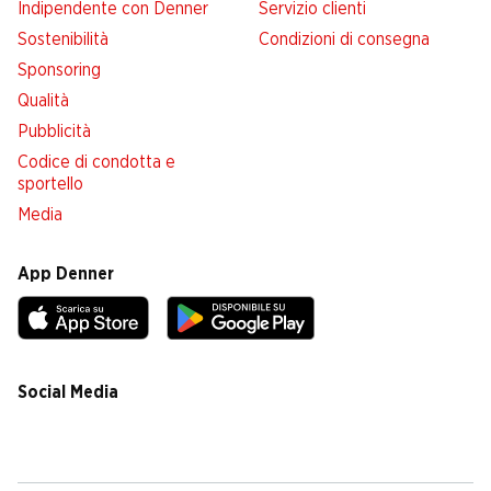
Indipendente con Denner
Servizio clienti
Sostenibilità
Condizioni di consegna
Sponsoring
Qualità
Pubblicità
Codice di condotta e
sportello
Media
App Denner
Social Media
facebook
instagram
youtube
linkedin
tiktok