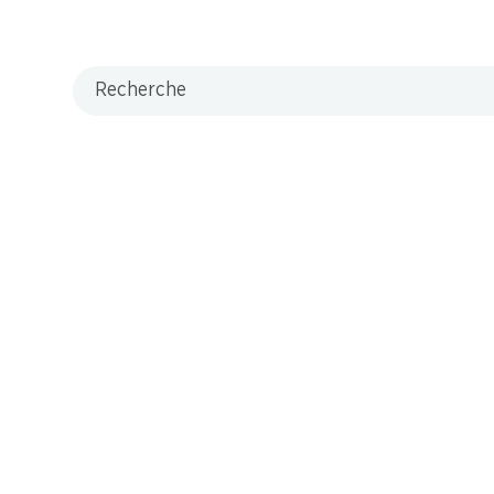
Recherche
M-Card