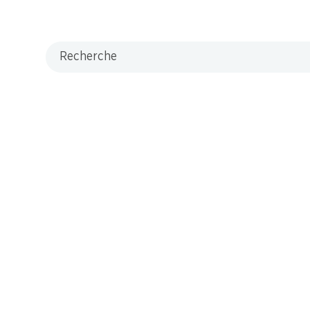
Recherche
/ M-Card