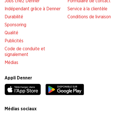
Jobs chez Denner
Formulaire de contact
Indépendant grâce à Denner
Service à la clientèle
Durabilité
Conditions de livraison
Sponsoring
Qualité
Publicités
Code de conduite et
signalement
Médias
Appli Denner
Médias sociaux
facebook
instagram
youtube
linkedin
tiktok