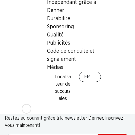
Indépendant grâce à
Denner
Durabilité
Sponsoring
Qualité
Publicités
Code de conduite et
signalement
Médias
Localisa
FR
teur de
succurs
ales
Newsletter
Restez au courant grâce à la newsletter Denner. Inscrivez-
vous maintenant!