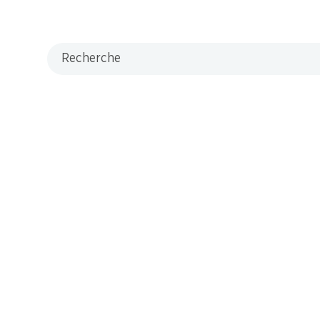
Recherche
M-Card