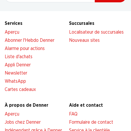
Services
Succursales
Aperçu
Localisateur de succursales
Abonner l'Hebdo Denner
Nouveaux sites
Alarme pour actions
Liste d'achats
Appli Denner
Newsletter
WhatsApp
Cartes cadeaux
À propos de Denner
Aide et contact
Aperçu
FAQ
Jobs chez Denner
Formulaire de contact
Indépendant grâce à Denner
Service à la clientèle