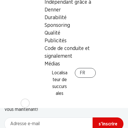
Indépendant grâce à
Denner
Durabilité
Sponsoring
Qualité
Publicités
Code de conduite et
signalement
Médias
Localisa
FR
teur de
succurs
Newsletter
ales
Restez au courant grâce à la newsletter Denner. Inscrivez-
vous maintenant!
Adresse e-mail
s’inscrire