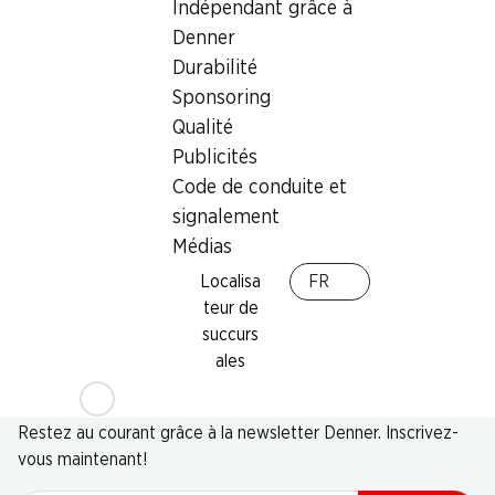
Indépendant grâce à
Denner
Durabilité
Sponsoring
Qualité
Publicités
Code de conduite et
signalement
Médias
Localisa
FR
teur de
succurs
ales
Newsletter
Restez au courant grâce à la newsletter Denner. Inscrivez-
vous maintenant!