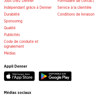
Jobs chez Denner
Formulaire de contact
Indépendant grâce à Denner
Service à la clientèle
Durabilité
Conditions de livraison
Sponsoring
Qualité
Publicités
Code de conduite et
signalement
Médias
Appli Denner
Médias sociaux
facebook
instagram
youtube
linkedin
tiktok