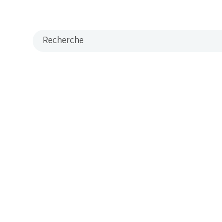
Recherche
M-Card