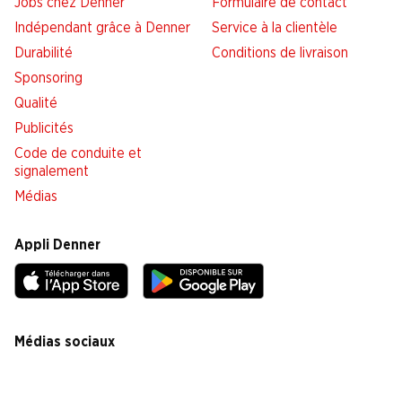
Jobs chez Denner
Formulaire de contact
Indépendant grâce à Denner
Service à la clientèle
Durabilité
Conditions de livraison
Sponsoring
Qualité
Publicités
Code de conduite et
signalement
Médias
Appli Denner
Médias sociaux
facebook
instagram
youtube
linkedin
tiktok