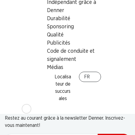
Indépendant grâce à
Denner
Durabilité
Sponsoring
Qualité
Publicités
Code de conduite et
signalement
Médias
Localisa
FR
teur de
succurs
ales
Newsletter
Restez au courant grâce à la newsletter Denner. Inscrivez-
vous maintenant!