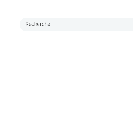
Recherche
M-Card