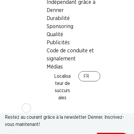
Indépendant grâce à
Denner
Durabilité
Sponsoring
Qualité
Publicités
Code de conduite et
signalement
Médias
Localisa
FR
teur de
succurs
ales
Newsletter
Restez au courant grâce à la newsletter Denner. Inscrivez-
vous maintenant!