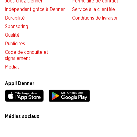
Jobs chez Denner
Formulaire de contact
Indépendant grâce à Denner
Service à la clientèle
Durabilité
Conditions de livraison
Sponsoring
Qualité
Publicités
Code de conduite et
signalement
Médias
Appli Denner
Médias sociaux
facebook
instagram
youtube
linkedin
tiktok