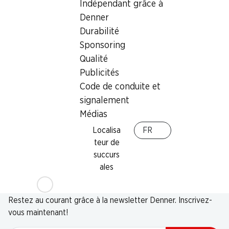
Indépendant grâce à
Denner
Durabilité
Sponsoring
Qualité
Publicités
Code de conduite et
signalement
Médias
Localisa
FR
teur de
succurs
ales
Newsletter
Restez au courant grâce à la newsletter Denner. Inscrivez-
vous maintenant!