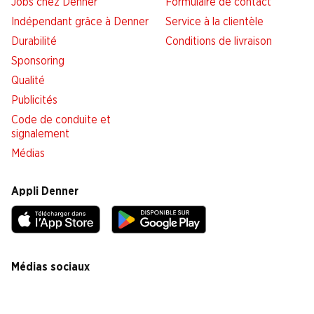
Jobs chez Denner
Formulaire de contact
Indépendant grâce à Denner
Service à la clientèle
Durabilité
Conditions de livraison
Sponsoring
Qualité
Publicités
Code de conduite et
signalement
Médias
Appli Denner
Médias sociaux
facebook
instagram
youtube
linkedin
tiktok