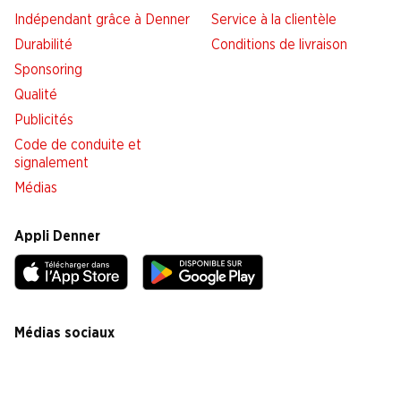
Indépendant grâce à Denner
Service à la clientèle
Durabilité
Conditions de livraison
Sponsoring
Qualité
Publicités
Code de conduite et
signalement
Médias
Appli Denner
Médias sociaux
facebook
instagram
youtube
linkedin
tiktok