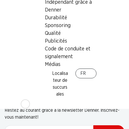
Indépendant grâce à
Denner
Durabilité
Sponsoring
Qualité
Publicités
Code de conduite et
signalement
Médias
Localisa
FR
teur de
succurs
ales
Newsletter
Restez au courant grâce à la newsletter Denner. Inscrivez-
vous maintenant!
Adresse e-mail