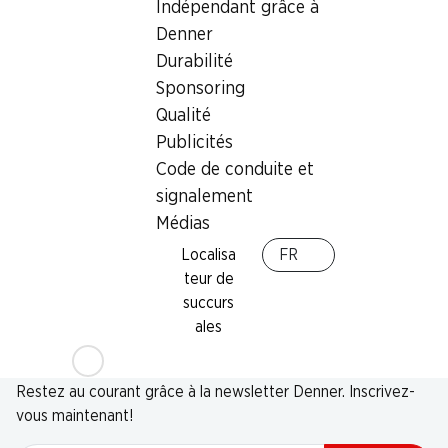
Indépendant grâce à
Denner
Durabilité
Sponsoring
Qualité
Publicités
Code de conduite et
signalement
Médias
Localisa
FR
teur de
succurs
ales
Newsletter
Restez au courant grâce à la newsletter Denner. Inscrivez-
vous maintenant!