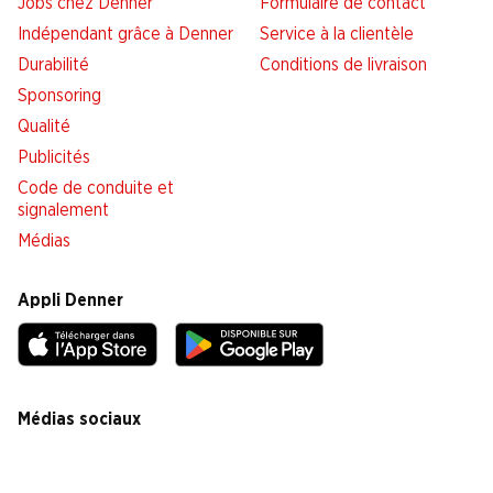
Jobs chez Denner
Formulaire de contact
Indépendant grâce à Denner
Service à la clientèle
Durabilité
Conditions de livraison
Sponsoring
Qualité
Publicités
Code de conduite et
signalement
Médias
Appli Denner
Médias sociaux
facebook
instagram
youtube
linkedin
tiktok