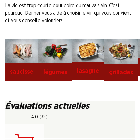
La vie est trop courte pour boire du mauvais vin. C’est
pourquoi Denner vous aide à choisir le vin qui vous convient –
et vous conseille volontiers.
lasagne
saucisse
légumes
grillades
Évaluations actuelles
4.0
(35)