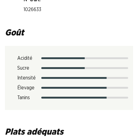
1026633
Goût
Acidité
Sucre
Intensité
Élevage
Tanins
Plats adéquats