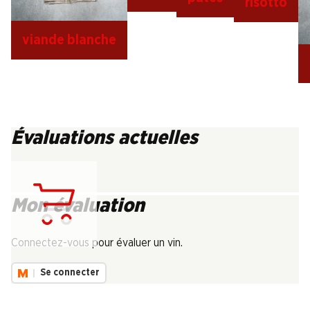
risotto
viande blanche
Évaluations actuelles
Mon évaluation
Chargement...
Connectez-vous pour évaluer un vin.
Se connecter