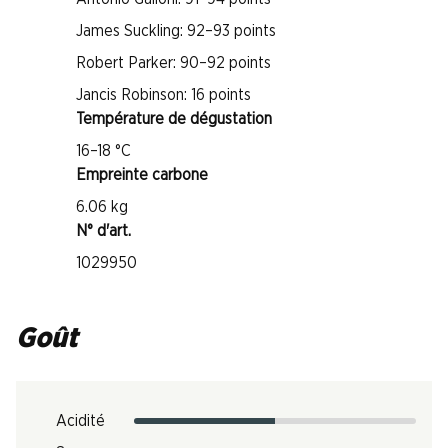
James Suckling: 92–93 points
Robert Parker: 90–92 points
Jancis Robinson: 16 points
Température de dégustation
16–18 °C
Empreinte carbone
6.06 kg
N° d'art.
1029950
Goût
Acidité