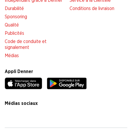
Indépendant grâce à Denner
Service à la clientèle
Durabilité
Conditions de livraison
Sponsoring
Qualité
Publicités
Code de conduite et
signalement
Médias
Appli Denner
Médias sociaux
facebook
instagram
youtube
linkedin
tiktok