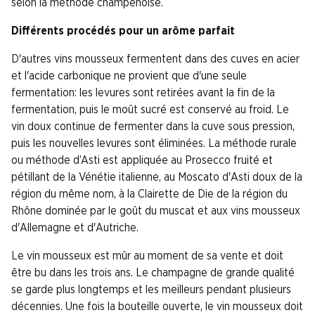
selon la méthode champenoise.
Différents procédés pour un arôme parfait
D'autres vins mousseux fermentent dans des cuves en acier
et l'acide carbonique ne provient que d'une seule
fermentation: les levures sont retirées avant la fin de la
fermentation, puis le moût sucré est conservé au froid. Le
vin doux continue de fermenter dans la cuve sous pression,
puis les nouvelles levures sont éliminées. La méthode rurale
ou méthode d’Asti est appliquée au Prosecco fruité et
pétillant de la Vénétie italienne, au Moscato d'Asti doux de la
région du même nom, à la Clairette de Die de la région du
Rhône dominée par le goût du muscat et aux vins mousseux
d'Allemagne et d'Autriche.
Le vin mousseux est mûr au moment de sa vente et doit
être bu dans les trois ans. Le champagne de grande qualité
se garde plus longtemps et les meilleurs pendant plusieurs
décennies. Une fois la bouteille ouverte, le vin mousseux doit