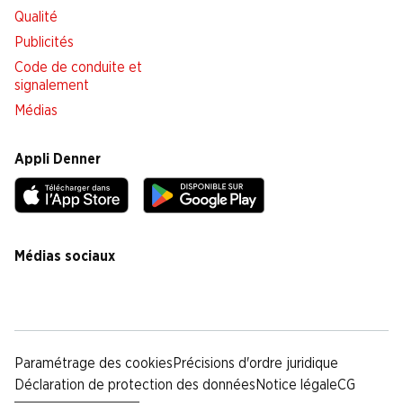
Qualité
Publicités
Code de conduite et
signalement
Médias
Appli Denner
Médias sociaux
facebook
instagram
youtube
linkedin
tiktok
Paramétrage des cookies
Précisions d'ordre juridique
Déclaration de protection des données
Notice légale
CG