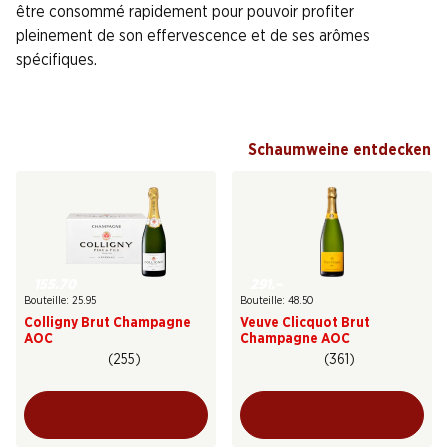
être consommé rapidement pour pouvoir profiter
pleinement de son effervescence et de ses arômes
spécifiques.
Schaumweine entdecken
155.70
291.–
Bouteille: 25.95
Bouteille: 48.50
Colligny Brut Champagne
Veuve Clicquot Brut
AOC
Champagne AOC
(255)
(361)