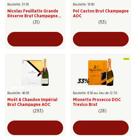
Bouteille: 31.95
Bouteille: 19.90
Nicolas Feuillatte Grande
Pol Caston Brut Champagne
Réserve Brut Champagne
AOC
AOC
(31)
(113)
33%
281.70
51.–
au lieu de 76.20
Bouteille: 46.95
Bouteille: 8.50 au lieu de 12.70
Moët & Chandon Impérial
Mionetto Prosecco DOC
Brut Champagne AOC
Treviso Brut
(293)
(28)