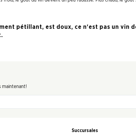
ent pétillant, est doux, ce n'est pas un vin de
t.
s maintenant!
Succursales