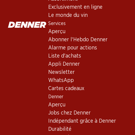
Exclusivement en ligne
Le monde du vin
Services
Aperçu
Abonner l'Hebdo Denner
Alarme pour actions
Liste d'achats
Appli Denner
Newsletter
WhatsApp
Cartes cadeaux
Denner
Aperçu
Jobs chez Denner
Indépendant grâce à Denner
Les vins de dessert - bien p
Durabilité