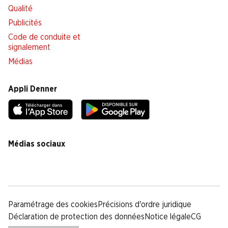
Qualité
Publicités
Code de conduite et
signalement
Médias
Appli Denner
Médias sociaux
facebook
instagram
youtube
linkedin
tiktok
Paramétrage des cookies
Précisions d'ordre juridique
Déclaration de protection des données
Notice légale
CG