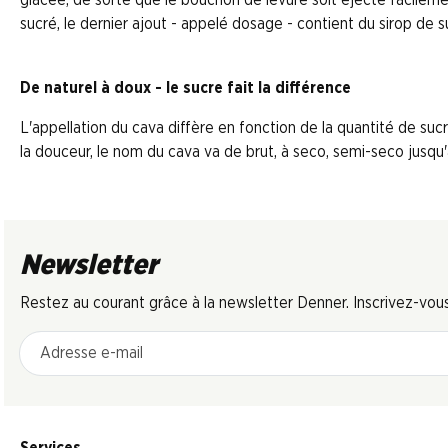
sucré, le dernier ajout - appelé dosage - contient du sirop de s
De naturel à doux - le sucre fait la différence
L'appellation du cava diffère en fonction de la quantité de su
la douceur, le nom du cava va de brut, à seco, semi-seco jusqu'à
Newsletter
Restez au courant grâce à la newsletter Denner. Inscrivez-vou
Adresse e-mail
Services