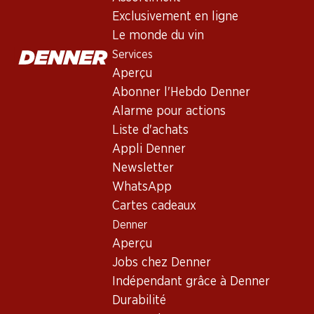
Exclusivement en ligne
Le monde du vin
Services
Aperçu
Abonner l'Hebdo Denner
Alarme pour actions
Liste d'achats
Appli Denner
Newsletter
WhatsApp
Cartes cadeaux
Denner
Aperçu
Jobs chez Denner
Indépendant grâce à Denner
Cava - un vin mousseux tra
Durabilité