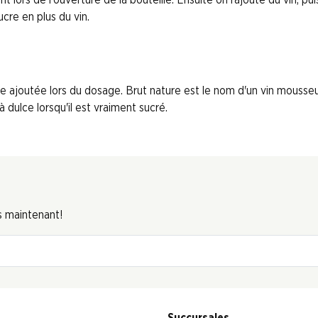
ucre en plus du vin.
cre ajoutée lors du dosage. Brut nature est le nom d'un vin mouss
 dulce lorsqu'il est vraiment sucré.
s maintenant!
Succursales