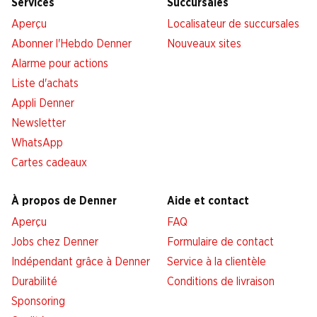
Services
Succursales
Aperçu
Localisateur de succursales
Abonner l'Hebdo Denner
Nouveaux sites
Alarme pour actions
Liste d'achats
Appli Denner
Newsletter
WhatsApp
Cartes cadeaux
À propos de Denner
Aide et contact
Aperçu
FAQ
Jobs chez Denner
Formulaire de contact
Indépendant grâce à Denner
Service à la clientèle
Durabilité
Conditions de livraison
Sponsoring