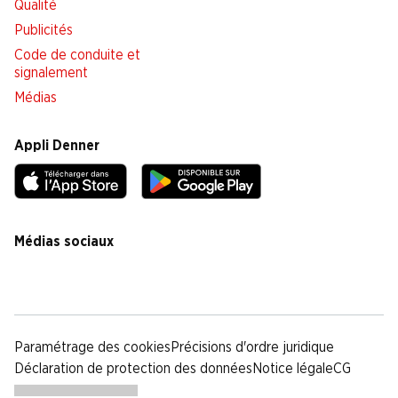
Qualité
Publicités
Code de conduite et
signalement
Médias
Appli Denner
Médias sociaux
facebook
instagram
youtube
linkedin
tiktok
Paramétrage des cookies
Précisions d'ordre juridique
Déclaration de protection des données
Notice légale
CG