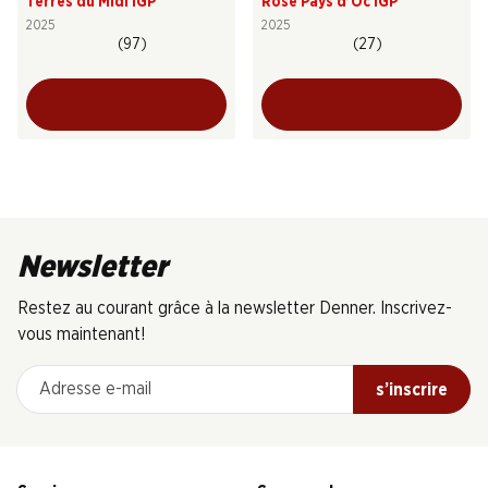
Terres du Midi IGP
Rosé Pays d’Oc IGP
2025
2025
(97)
(27)
Newsletter
Restez au courant grâce à la newsletter Denner. Inscrivez-
vous maintenant!
Adresse e-mail
s’inscrire