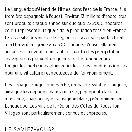
Le Languedoc s'étend de Nîmes, dans l'est de la France, à la
frontière espagnole à l'ouest. Environ 13 millions d'hectolitres
sont produits chaque année sur quelque 223'000 hectares,
ce qui représente un quart de la production totale en France.
La diversité des vins de la région est favorisée par le climat
méditerranéen: grâce aux 3'000 heures d'ensoleillement
annuelles, aux vents constants et aux faibles précipitations,
les vignerons peuvent en grande partie renoncer aux
fongicides, herbicides et insecticides - des conditions idéales
pour une viticulture respectueuse de l'environnement.
Les cépages rouges mourvèdre, grenache, syrah et carignan,
ainsi que les cépages blancs mauzac, piquepoul, clairette,
marsanne, chardonnay et sauvignon blanc, prédominent en
Languedoc. Les vins de la région des Côtes du Roussillon-
Villages sont particulièrement connus et appréciés.
LE SAVIEZ-VOUS?