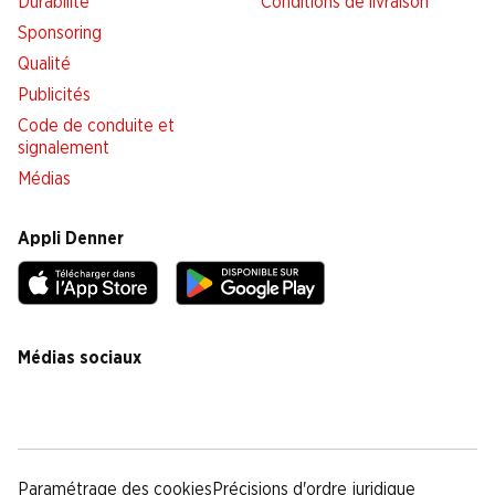
Durabilité
Conditions de livraison
Sponsoring
Qualité
Publicités
Code de conduite et
signalement
Médias
Appli Denner
Médias sociaux
facebook
instagram
youtube
linkedin
tiktok
Paramétrage des cookies
Précisions d'ordre juridique