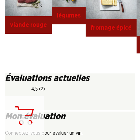
légumes
viande rouge
fromage épicé
Évaluations actuelles
4.5
(2)
Mon évaluation
Chargement...
Connectez-vous pour évaluer un vin.