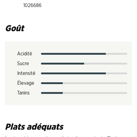
1026686
Goût
Acidité
Sucre
Intensité
Élevage
Tanins
Plats adéquats