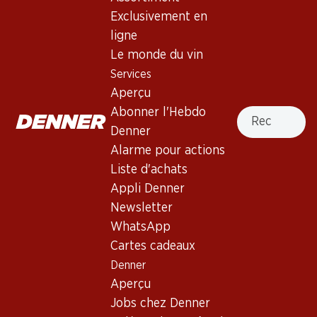
4.0
(22)
Exclusivement en
«C» Chablis AOC
ligne
Le monde du vin
Vin blanc
,
France
,
Bourgogne
, 2024
Services
Robe dorée claire. Nez d’ananas et de silex, avec des notes
Aperçu
de pamplemousse rose. Bouche pleine à l’acidité bien
Recherche
Abonner l'Hebdo
équilibrée. Finale persistante.
Denner
Alarme pour actions
101.70
Liste d'achats
Appli Denner
Prix par pièce: 16.95
à 6 x 75 cl
Newsletter
WhatsApp
Livrable
Cartes cadeaux
Denner
Aperçu
Jobs chez Denner