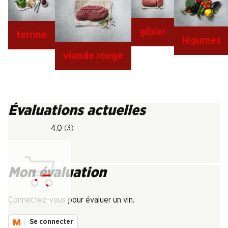
gibier
terrine
légumes
viande rouge
Évaluations actuelles
4.0
(3)
Mon évaluation
Chargement...
Connectez-vous pour évaluer un vin.
Se connecter