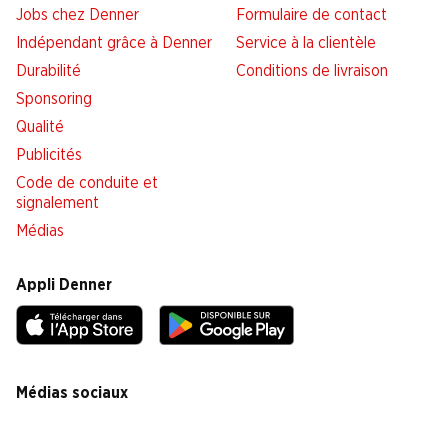
Jobs chez Denner
Formulaire de contact
Indépendant grâce à Denner
Service à la clientèle
Durabilité
Conditions de livraison
Sponsoring
Qualité
Publicités
Code de conduite et
signalement
Médias
Appli Denner
Médias sociaux
facebook
instagram
youtube
linkedin
tiktok