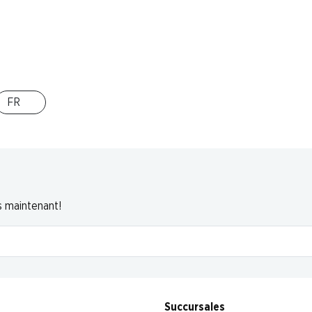
FR
s maintenant!
Succursales