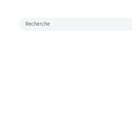
Recherche
 3.95
s