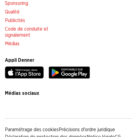
Sponsoring
Qualité
Publicités
Code de conduite et
signalement
Médias
Appli Denner
Médias sociaux
facebook
instagram
youtube
linkedin
tiktok
Paramétrage des cookies
Précisions d'ordre juridique