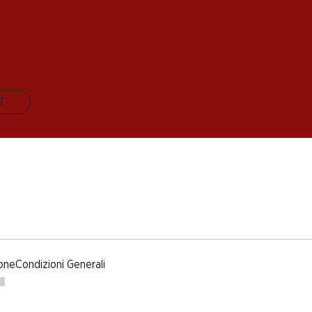
IT
one
Condizioni Generali