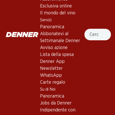
Esclusiva online
Servizi
Filiali
Il mondo del vino
Panoramica
Ricerca di filiale
Servizi
Abbonatevi al settimanale
Nuovi spazi commerciali
Panoramica
Denner
Cercare
Abbonatevi al
Avviso azione
Settimanale Denner
Lista della spesa
Avviso azione
Denner App
Lista della spesa
Newsletter
Denner App
WhatsApp
Newsletter
Carte regalo
WhatsApp
Carte regalo
Su di noi
Aiuto e contatto
Su di Noi
Panoramica
FAQ
Panoramica
Jobs da Denner
Formulario di contatto
Jobs da Denner
Indipendente con Denner
Servizio clienti
Indipendente con