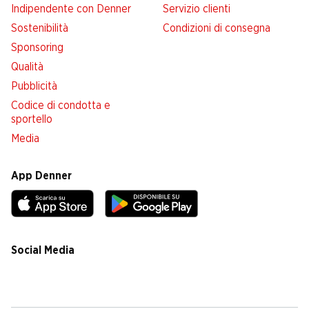
Indipendente con Denner
Servizio clienti
Sostenibilità
Condizioni di consegna
Sponsoring
Qualità
Pubblicità
Codice di condotta e
sportello
Media
App Denner
Social Media
facebook
instagram
youtube
linkedin
tiktok