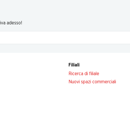
riva adesso!
Filiali
Ricerca di filiale
Nuovi spazi commerciali