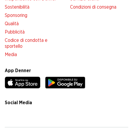
Sostenibilità
Condizioni di consegna
Sponsoring
Qualità
Pubblicità
Codice di condotta e
sportello
Media
App Denner
Social Media
facebook
instagram
youtube
linkedin
tiktok