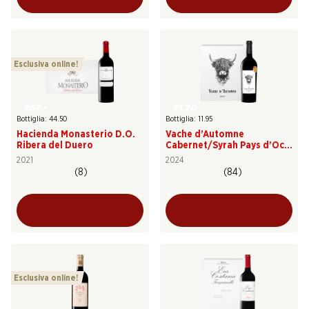
Esclusiva online!
267.–
71.70
Bottiglia: 44.50
Bottiglia: 11.95
Hacienda Monasterio D.O.
Vache d’Automne
Ribera del Duero
Cabernet/Syrah Pays d’Oc
IGP
2021
2024
(8)
(84)
Esclusiva online!