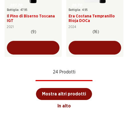
287.70
29.70
Bottiglia: 47.95
Bottiglia: 4.95
Il Pino di Biserno Toscana
Era Costana Tempranillo
IGT
Rioja DOCa
2021
2024
(9)
(16)
24 Prodotti
Mostra altri prodotti
In alto