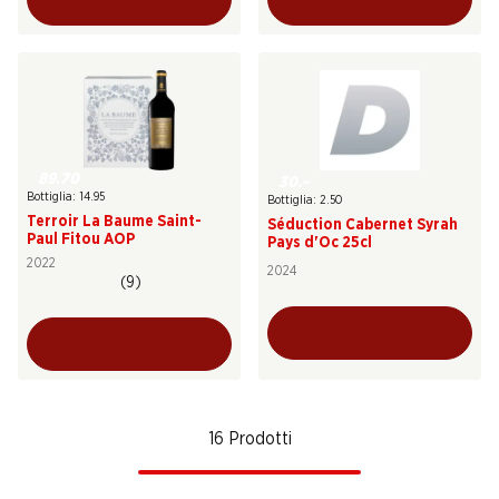
89.70
30.–
Bottiglia: 14.95
Bottiglia: 2.50
Terroir La Baume Saint-
Séduction Cabernet Syrah
Paul Fitou AOP
Pays d'Oc 25cl
2022
2024
(9)
16 Prodotti