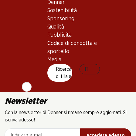
Denner
Sostenibilità
Sponsoring
Qualità
Pubblicità
6 Prodotti
Codice di condotta e
sportello
Media
In alto
Ricerca
IT
di filiale
Newsletter
Con la newsletter di Denner si rimane sempre aggiornati. Si
iscriva adesso!
Indirizzo e-mail
accedere adesso