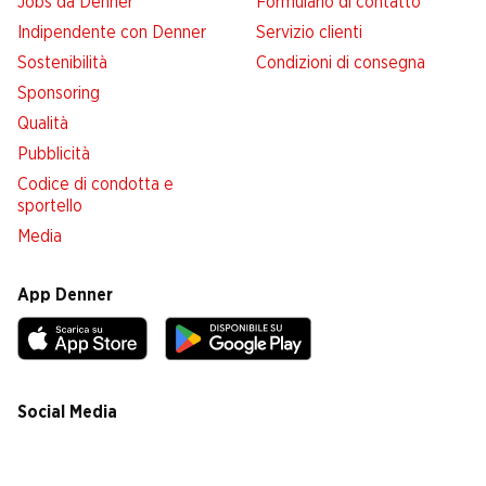
Jobs da Denner
Formulario di contatto
Indipendente con Denner
Servizio clienti
Sostenibilità
Condizioni di consegna
Sponsoring
Qualità
Pubblicità
Codice di condotta e
sportello
Media
App Denner
Social Media
facebook
instagram
youtube
linkedin
tiktok