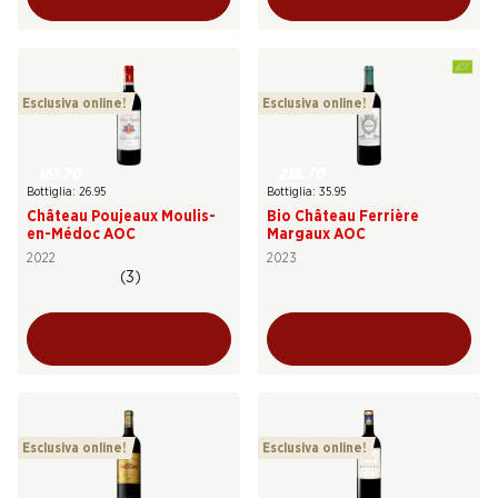
Esclusiva online!
Esclusiva online!
161.70
215.70
Bottiglia: 26.95
Bottiglia: 35.95
Château Poujeaux Moulis-
Bio Château Ferrière
en-Médoc AOC
Margaux AOC
2022
2023
(3)
Esclusiva online!
Esclusiva online!