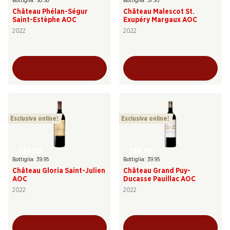
Bottiglia: 50.50
Bottiglia: 57.95
Château Phélan-Ségur
Château Malescot St.
Saint-Estèphe AOC
Exupéry Margaux AOC
2022
2022
Esclusiva online!
Esclusiva online!
239.70
239.70
Bottiglia: 39.95
Bottiglia: 39.95
Château Gloria Saint-Julien
Château Grand Puy-
AOC
Ducasse Pauillac AOC
2022
2022