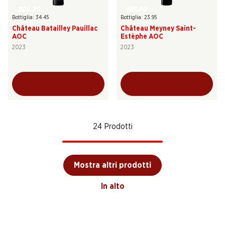
206.70
143.70
Bottiglia: 34.45
Bottiglia: 23.95
Château Batailley Pauillac
Château Meyney Saint-
AOC
Estèphe AOC
2023
2023
24 Prodotti
Mostra altri prodotti
In alto