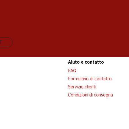
IT
Aiuto e contatto
FAQ
Formulario di contatto
Servizio clienti
Condizioni di consegna