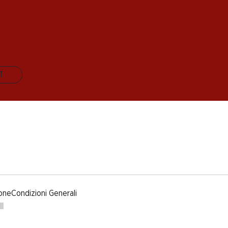
IT
one
Condizioni Generali