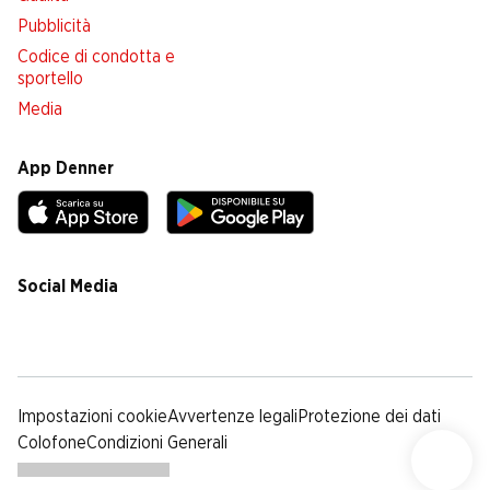
Pubblicità
Codice di condotta e
sportello
Media
App Denner
Social Media
facebook
instagram
youtube
linkedin
tiktok
Impostazioni cookie
Avvertenze legali
Protezione dei dati
Colofone
Condizioni Generali