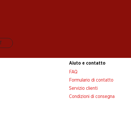
IT
Aiuto e contatto
FAQ
Formulario di contatto
Servizio clienti
Condizioni di consegna