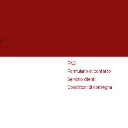
IT
Aiuto e contatto
FAQ
Formulario di contatto
Servizio clienti
Condizioni di consegna