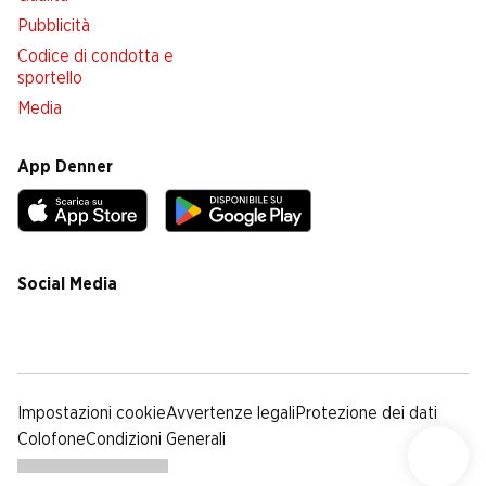
Pubblicità
Codice di condotta e
sportello
Media
App Denner
Social Media
facebook
instagram
youtube
linkedin
tiktok
Impostazioni cookie
Avvertenze legali
Protezione dei dati
Colofone
Condizioni Generali