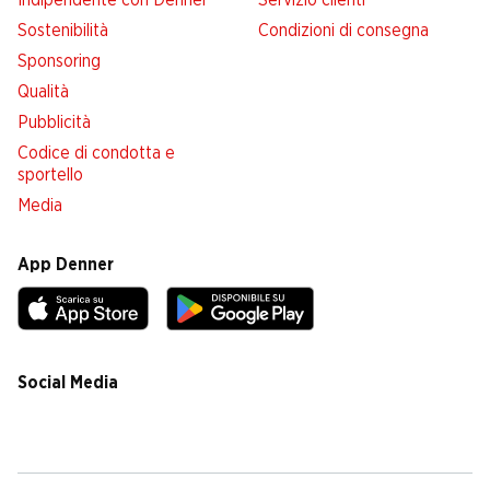
Indipendente con Denner
Servizio clienti
Sostenibilità
Condizioni di consegna
Sponsoring
Qualità
Pubblicità
Codice di condotta e
sportello
Media
App Denner
Social Media
facebook
instagram
youtube
linkedin
tiktok