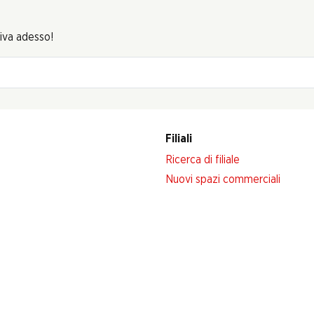
riva adesso!
Filiali
Ricerca di filiale
Nuovi spazi commerciali