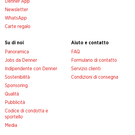
Denner App
Newsletter
WhatsApp
Carte regalo
Su di noi
Aiuto e contatto
Panoramica
FAQ
Jobs da Denner
Formulario di contatto
Indipendente con Denner
Servizio clienti
Sostenibilità
Condizioni di consegna
Sponsoring
Qualità
Pubblicità
Codice di condotta e
sportello
Media