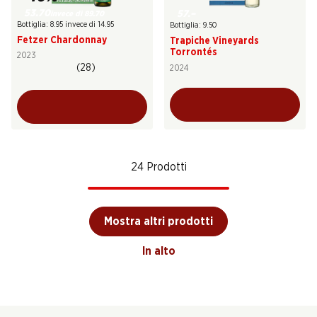
53.70
57.–
invece di 89.70
Bottiglia: 8.95 invece di 14.95
Bottiglia: 9.50
Fetzer Chardonnay
Trapiche Vineyards
Torrontés
2023
(28)
2024
24 Prodotti
Mostra altri prodotti
In alto