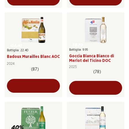
59.70
134.40
Bottiglia: 9.95
Bottiglia: 22.40
Goccia Bianca Bianco di
Badoux Murailles Blanc AOC
Merlot del Ticino DOC
2024
2025
(87)
(78)
40%