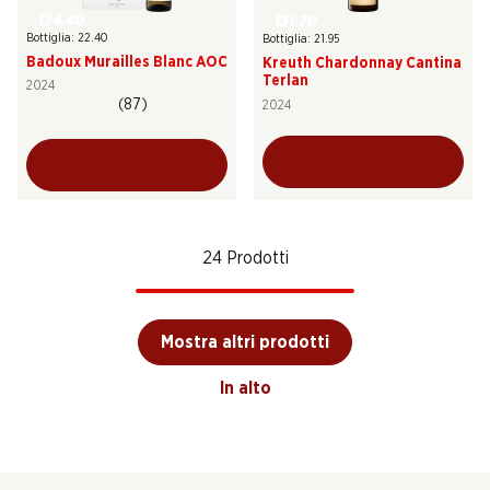
134.40
131.70
Bottiglia: 22.40
Bottiglia: 21.95
Badoux Murailles Blanc AOC
Kreuth Chardonnay Cantina
Terlan
2024
(87)
2024
24 Prodotti
Mostra altri prodotti
In alto