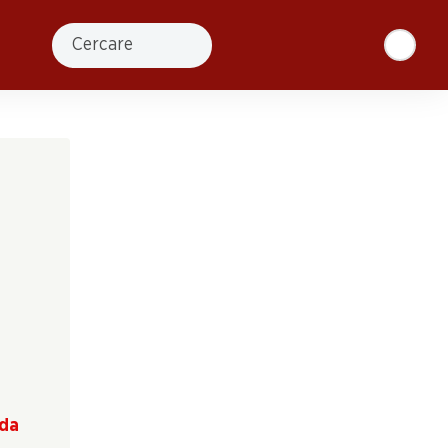
Cercare
ida